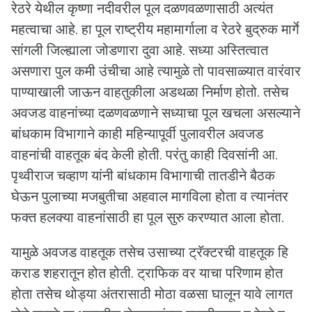
रेठरे येथील कृष्णा नदीवरील पूल दळणवळणासाठी अत्यंत
महत्वाचा आहे. हा पूल राष्ट्रीय महामार्गाला व रेठरे बुद्रुक मार्गे
सांगली जिल्ह्याला जोडणारा दुवा आहे. सध्या अस्तित्वात
असणारा पुल कमी उंचीचा आहे त्यामुळे तो पावसाळ्यात वारंवार
पाण्याखाली जाऊन वाहतुकीला अडथळा निर्माण होतो. तसेच
अवजड वाहनांच्या दळणवळणाने सध्याचा पूल खचला असल्याने
बांधकाम विभागाने काही महिन्यापूर्वी पुलावरील अवजड
वाहनांची वाहतूक बंद केली होती. परंतु काही दिवसांनी आ.
पृथ्वीराज चव्हाण यांनी बांधकाम विभागाची तातडीने बैठक
घेऊन पुलाच्या मजबुतीचा अहवाल मागविला होता व त्यानंतर
फक्त हलक्या वाहनांसाठी हा पूल सुरु करण्यात आला होता.
यामुळे अवजड वाहतूक तसेच उसाच्या ट्रॅक्टरची वाहतूक हि
कराड शहरातून होत होती. ट्राफिक वर याचा परिणाम होत
होता तसेच थोड्या अंतरासाठी मोठा वळसा घालून यावे लागत