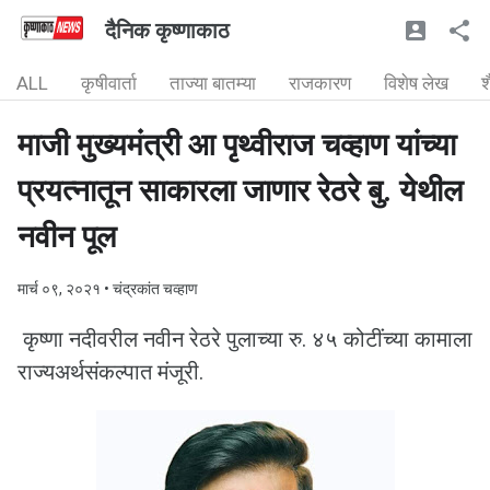
दैनिक कृष्णाकाठ
ALL
कृषीवार्ता
ताज्या बातम्या
राजकारण
विशेष लेख
श
माजी मुख्यमंत्री आ पृथ्वीराज चव्हाण यांच्या
प्रयत्नातून साकारला जाणार रेठरे बु. येथील
नवीन पूल
मार्च ०९, २०२१
• चंद्रकांत चव्हाण
कृष्णा नदीवरील नवीन रेठरे पुलाच्या रु. ४५ कोटींच्या कामाला
राज्यअर्थसंकल्पात मंजूरी.