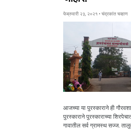
फेब्रुवारी २३, २०२१
• चंद्रकांत चव्हाण
आजच्या या पुरस्काराने ही गौरवशा
पुरस्काराने पुरस्काराच्या शिरपे
गावातील सर्व ग्रामस्थ सज्ज. तालु