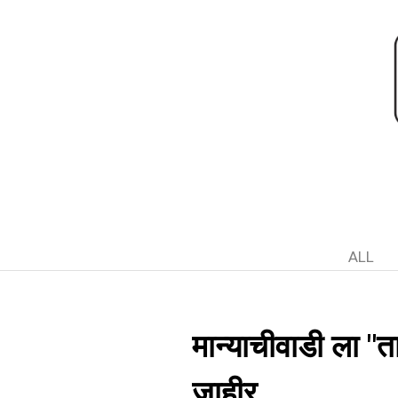
ALL
मान्याचीवाडी ला "ता
जाहीर.