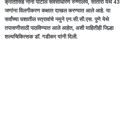
क्रांतीसिंह नाना पाटील सर्वसाधारण रुग्णालय, सातारा येथे 43
जणांना विलगीकरण कक्षात दाखल करण्यात आले आहे. या
सर्वांच्या घशातील स्त्रावांचे नमुने एन.सी.सी.एस. पुणे येथे
तपासणीसाठी पाठविण्यात आले आहेत, अशी माहितीही जिल्हा
शल्यचिकित्सक डॉ. गडीकर यांनी दिली.