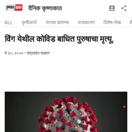
दैनिक कृष्णाकाठ
ALL
कृषीवार्ता
ताज्या बातम्या
राजकारण
विशेष लेख
श
विंग येथील कोविड बाधित पुरुषाचा मृत्यू.
मे ३०, २०२०
• चंद्रकांत चव्हाण