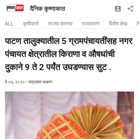
दैनिक कृष्णाकाठ
ALL
कृषीवार्ता
ताज्या बातम्या
राजकारण
विशेष लेख
श
पाटण तालुक्यातील 5 ग्रामपंचायतींसह नगर
पंचायत क्षेत्रातील किराणा व औषधांची
दुकाने 9 ते 2 पर्यंत उघडण्यास सुट .
मे ०४, २०२०
• चंद्रकांत चव्हाण